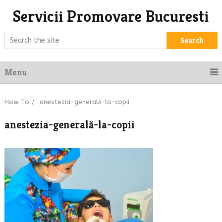
Servicii Promovare Bucuresti
Search
Menu
How To
/
anestezia-generală-la-copii
anestezia-generală-la-copii