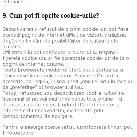
este închis.
9. Cum pot fi oprite cookie-urile?
Dezactivarea și refuzul de a primi cookie-uri pot face
această pagină de internet dificil de vizitat, atrăgând
după sine limitări ale posibilităților de utilizare ale
acesteia.
Utilizatorii își pot configura browserul să respingă
fișierele cookie sau să fie acceptate cookie-uri de la o
pagină de internet anume.
Toate browserele moderne oferă posibilitatea de a
schimba setările cookie-urilor. Aceste setări pot fi
accesate, ca regulă, în secțiunea „opțiuni” sau în meniul
de „preferințe” al browserului tău.
Totuși, refuzarea sau dezactivarea cookie-urilor nu
înseamnă că nu veți mai primi publicitate online – ci
doar ca aceasta nu va fi adaptată preferințelor și
interesele dumneavoastră, evidențiate prin
comportamentul de navigare.
Pentru a înțelege aceste setări, următoarele linkuri pot
fi folositoare: