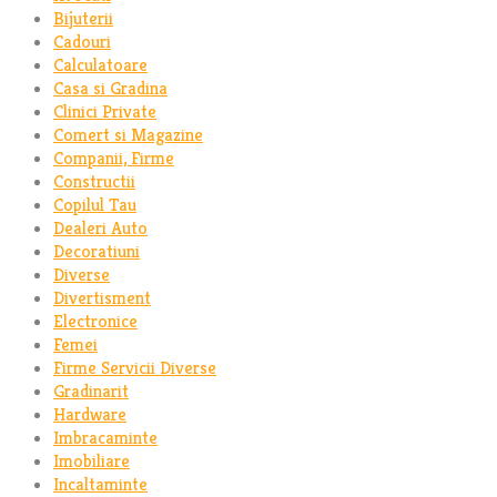
Bijuterii
Cadouri
Calculatoare
Casa si Gradina
Clinici Private
Comert si Magazine
Companii, Firme
Constructii
Copilul Tau
Dealeri Auto
Decoratiuni
Diverse
Divertisment
Electronice
Femei
Firme Servicii Diverse
Gradinarit
Hardware
Imbracaminte
Imobiliare
Incaltaminte