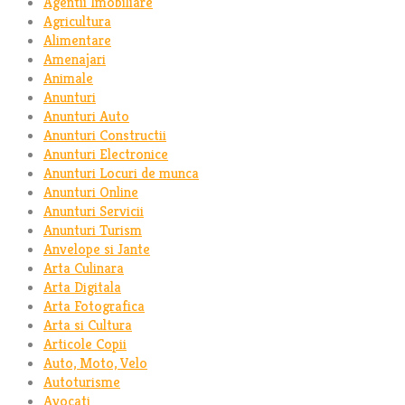
Agentii Imobiliare
Agricultura
Alimentare
Amenajari
Animale
Anunturi
Anunturi Auto
Anunturi Constructii
Anunturi Electronice
Anunturi Locuri de munca
Anunturi Online
Anunturi Servicii
Anunturi Turism
Anvelope si Jante
Arta Culinara
Arta Digitala
Arta Fotografica
Arta si Cultura
Articole Copii
Auto, Moto, Velo
Autoturisme
Avocati