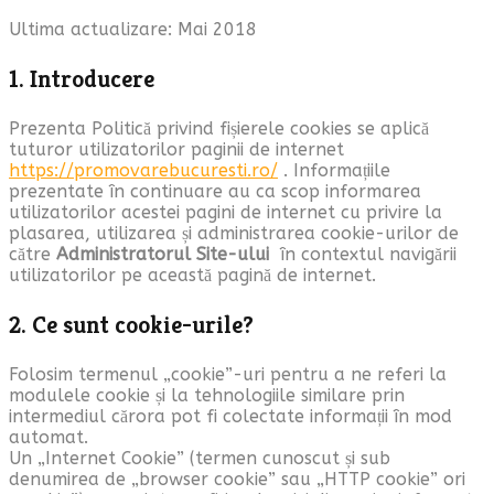
Ultima actualizare: Mai 2018
1. Introducere
Prezenta Politică privind fișierele cookies se aplică
tuturor utilizatorilor paginii de internet
https://promovarebucuresti.ro/
. Informațiile
prezentate în continuare au ca scop informarea
utilizatorilor acestei pagini de internet cu privire la
plasarea, utilizarea și administrarea cookie-urilor de
către
Administratorul Site-ului
în contextul navigării
utilizatorilor pe această pagină de internet.
2. Ce sunt cookie-urile?
Folosim termenul „cookie”-uri pentru a ne referi la
modulele cookie și la tehnologiile similare prin
intermediul cărora pot fi colectate informații în mod
automat.
Un „Internet Cookie” (termen cunoscut și sub
denumirea de „browser cookie” sau „HTTP cookie” ori