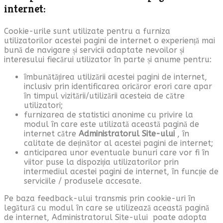
internet:
Cookie-urile sunt utilizate pentru a furniza
utilizatorilor acestei pagini de internet o experiență mai
bună de navigare și servicii adaptate nevoilor și
interesului fiecărui utilizator în parte și anume pentru:
îmbunătățirea utilizării acestei pagini de internet,
inclusiv prin identificarea oricăror erori care apar
în timpul vizitării/utilizării acesteia de către
utilizatori;
furnizarea de statistici anonime cu privire la
modul în care este utilizată această pagină de
internet către
Administratorul Site-ului
, în
calitate de deținător al acestei pagini de internet;
anticiparea unor eventuale bunuri care vor fi în
viitor puse la dispoziția utilizatorilor prin
intermediul acestei pagini de internet, în funcție de
serviciile / produsele accesate.
Pe baza feedback-ului transmis prin cookie-uri în
legătură cu modul în care se utilizează această pagină
de internet, Administratorul Site-ului poate adopta