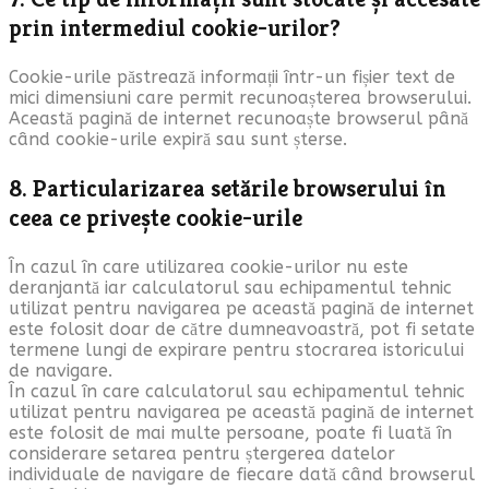
prin intermediul cookie-urilor?
Cookie-urile păstrează informații într-un fișier text de
mici dimensiuni care permit recunoașterea browserului.
Această pagină de internet recunoaște browserul până
când cookie-urile expiră sau sunt șterse.
8. Particularizarea setările browserului în
ceea ce privește cookie-urile
În cazul în care utilizarea cookie-urilor nu este
deranjantă iar calculatorul sau echipamentul tehnic
utilizat pentru navigarea pe această pagină de internet
este folosit doar de către dumneavoastră, pot fi setate
termene lungi de expirare pentru stocrarea istoricului
de navigare.
În cazul în care calculatorul sau echipamentul tehnic
utilizat pentru navigarea pe această pagină de internet
este folosit de mai multe persoane, poate fi luată în
considerare setarea pentru ștergerea datelor
individuale de navigare de fiecare dată când browserul