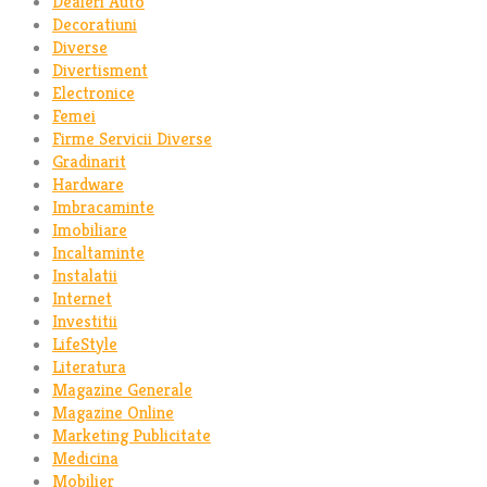
Dealeri Auto
Decoratiuni
Diverse
Divertisment
Electronice
Femei
Firme Servicii Diverse
Gradinarit
Hardware
Imbracaminte
Imobiliare
Incaltaminte
Instalatii
Internet
Investitii
LifeStyle
Literatura
Magazine Generale
Magazine Online
Marketing Publicitate
Medicina
Mobilier