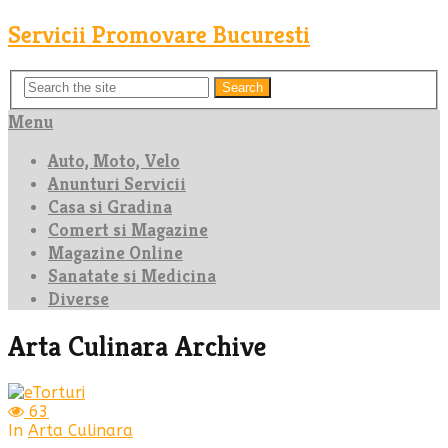
Servicii Promovare Bucuresti
Search
Menu
Auto, Moto, Velo
Anunturi Servicii
Casa si Gradina
Comert si Magazine
Magazine Online
Sanatate si Medicina
Diverse
Arta Culinara Archive
63
In
Arta Culinara