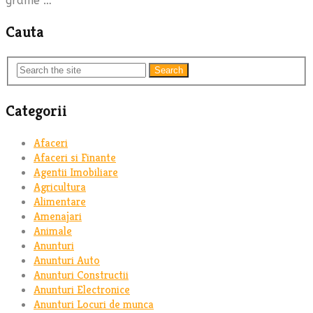
grame …
Cauta
Search
Categorii
Afaceri
Afaceri si Finante
Agentii Imobiliare
Agricultura
Alimentare
Amenajari
Animale
Anunturi
Anunturi Auto
Anunturi Constructii
Anunturi Electronice
Anunturi Locuri de munca