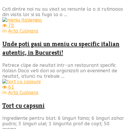
Cati dintre noi nu au visat sa renunte la o zi rutinoasa
din viata lor si sa fuga la o …
70
In
Arta Culinara
Unde poti gasi un meniu cu specific italian
autentic, in Bucuresti!
Petrece clipe de neuitat intr-un restaurant specific
italian Daca veti dori sa organizati un eveniment de
neuitat, atunci nu trebuie …
61
In
Arta Culinara
Tort cu capsuni
Ingrediente pentru blat: 6 linguri faina; 6 linguri zahar
pudra; 3 linguri ulei; 1 lingurita praf de copt; 50