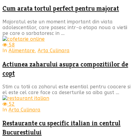
Cum arata tortul perfect pentru majorat
Majoratul este un moment important din viata
adolescentilor, care pasesc intr-o etapa noua a vietii
pe care o sarbatoresc in …
58
In
Alimentare
,
Arta Culinara
Actiunea zaharului asupra compozitiilor de
copt
Stim cu totii ca zaharul este esential pentru coacere si
el este cel care face ca deserturile sa aiba gust …
52
In
Arta Culinara
Restaurante cu specific italian in centrul
Bucurestiului