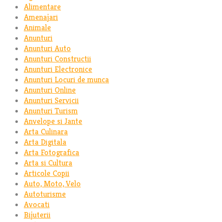
Alimentare
Amenajari
Animale
Anunturi
Anunturi Auto
Anunturi Constructii
Anunturi Electronice
Anunturi Locuri de munca
Anunturi Online
Anunturi Servicii
Anunturi Turism
Anvelope si Jante
Arta Culinara
Arta Digitala
Arta Fotografica
Arta si Cultura
Articole Copii
Auto, Moto, Velo
Autoturisme
Avocati
Bijuterii