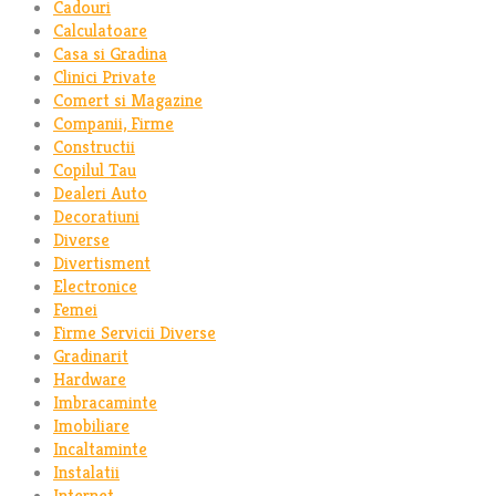
Cadouri
Calculatoare
Casa si Gradina
Clinici Private
Comert si Magazine
Companii, Firme
Constructii
Copilul Tau
Dealeri Auto
Decoratiuni
Diverse
Divertisment
Electronice
Femei
Firme Servicii Diverse
Gradinarit
Hardware
Imbracaminte
Imobiliare
Incaltaminte
Instalatii
Internet