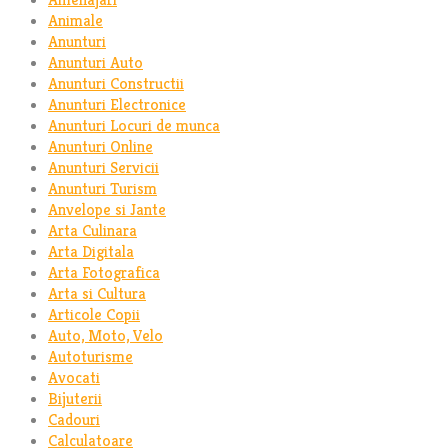
Animale
Anunturi
Anunturi Auto
Anunturi Constructii
Anunturi Electronice
Anunturi Locuri de munca
Anunturi Online
Anunturi Servicii
Anunturi Turism
Anvelope si Jante
Arta Culinara
Arta Digitala
Arta Fotografica
Arta si Cultura
Articole Copii
Auto, Moto, Velo
Autoturisme
Avocati
Bijuterii
Cadouri
Calculatoare