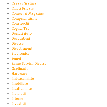
Casa si Gradina
Clinici Private
Comert si Magazine
Companii, Firme
Constructii
Copilul Tau
Dealeri Auto
Decoratiuni
Diverse
Divertisment
Electronice
Femei
Firme Servicii Diverse
Gradinarit
Hardware
Imbracaminte
Imobiliare
Incaltaminte
Instalatii
Internet
Investitii