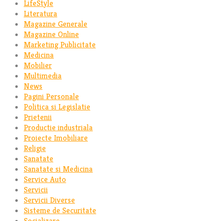
LifeStyle
Literatura
Magazine Generale
Magazine Online
Marketing Publicitate
Medicina
Mobilier
Multimedia
News
Pagini Personale
Politica si Legislatie
Prietenii
Productie industriala
Proiecte Imobiliare
Religie
Sanatate
Sanatate si Medicina
Service Auto
Servicii
Servicii Diverse
Sisteme de Securitate
Socializare