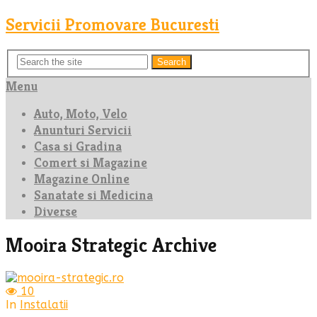
Servicii Promovare Bucuresti
Search
Menu
Auto, Moto, Velo
Anunturi Servicii
Casa si Gradina
Comert si Magazine
Magazine Online
Sanatate si Medicina
Diverse
Mooira Strategic Archive
10
In
Instalatii