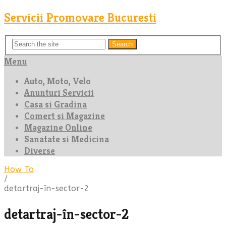
Servicii Promovare Bucuresti
Search
Menu
Auto, Moto, Velo
Anunturi Servicii
Casa si Gradina
Comert si Magazine
Magazine Online
Sanatate si Medicina
Diverse
How To
/
detartraj-în-sector-2
detartraj-în-sector-2