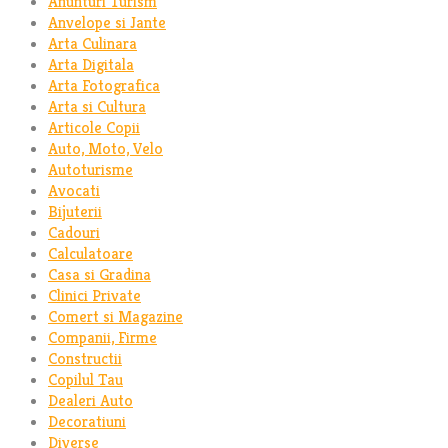
Anunturi Turism
Anvelope si Jante
Arta Culinara
Arta Digitala
Arta Fotografica
Arta si Cultura
Articole Copii
Auto, Moto, Velo
Autoturisme
Avocati
Bijuterii
Cadouri
Calculatoare
Casa si Gradina
Clinici Private
Comert si Magazine
Companii, Firme
Constructii
Copilul Tau
Dealeri Auto
Decoratiuni
Diverse