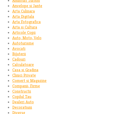
Anunturi Turism
Anvelope si Jante
Arta Culinara
Arta Digitala
Arta Fotografica
Arta si Cultura
Articole Copii
Auto, Moto, Velo
Autoturisme
Avocati
Bijuterii
Cadouri
Calculatoare
Casa si Gradina
Clinici Private
Comert si Magazine
Companii, Firme
Constructii
Copilul Tau
Dealeri Auto
Decoratiuni
Diverse