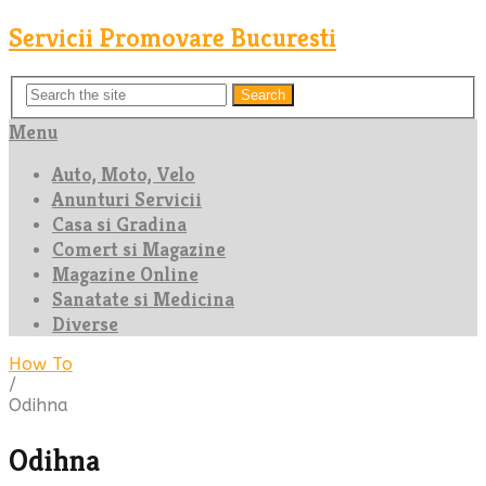
Servicii Promovare Bucuresti
Search
Menu
Auto, Moto, Velo
Anunturi Servicii
Casa si Gradina
Comert si Magazine
Magazine Online
Sanatate si Medicina
Diverse
How To
/
Odihna
Odihna