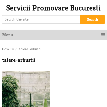
Servicii Promovare Bucuresti
Search
Menu
How To
/
taiere-arbustii
taiere-arbustii