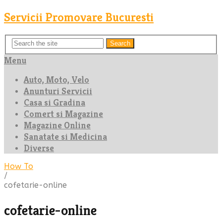
Servicii Promovare Bucuresti
Search
Menu
Auto, Moto, Velo
Anunturi Servicii
Casa si Gradina
Comert si Magazine
Magazine Online
Sanatate si Medicina
Diverse
How To
/
cofetarie-online
cofetarie-online