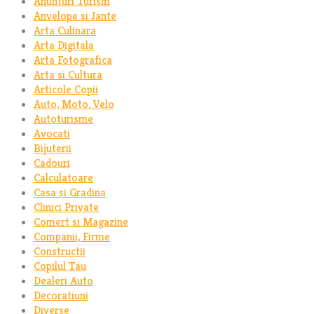
Anunturi Turism
Anvelope si Jante
Arta Culinara
Arta Digitala
Arta Fotografica
Arta si Cultura
Articole Copii
Auto, Moto, Velo
Autoturisme
Avocati
Bijuterii
Cadouri
Calculatoare
Casa si Gradina
Clinici Private
Comert si Magazine
Companii, Firme
Constructii
Copilul Tau
Dealeri Auto
Decoratiuni
Diverse