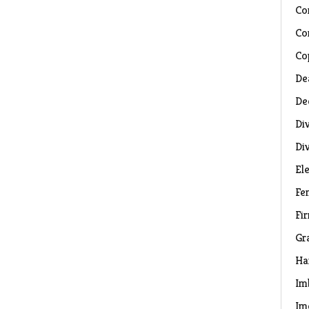
Co
Co
Co
De
De
Di
Di
El
Fe
Fi
Gr
Ha
Im
Im