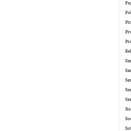
Pa
Pol
Pri
Pro
Pr
Rel
Sa
Sa
Se
Ser
Ser
Si
Soc
So