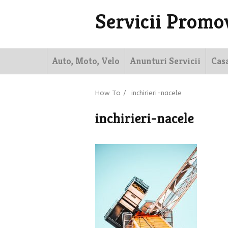
Servicii Promo
Auto, Moto, Velo
Anunturi Servicii
Cas
How To
/
inchirieri-nacele
inchirieri-nacele