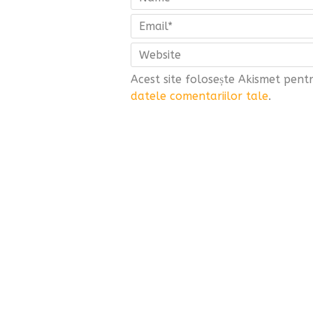
Acest site folosește Akismet pen
datele comentariilor tale
.