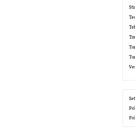
Sti
Te
Te
Ti
Tu
Tu
Ve
Set
Pol
Pol