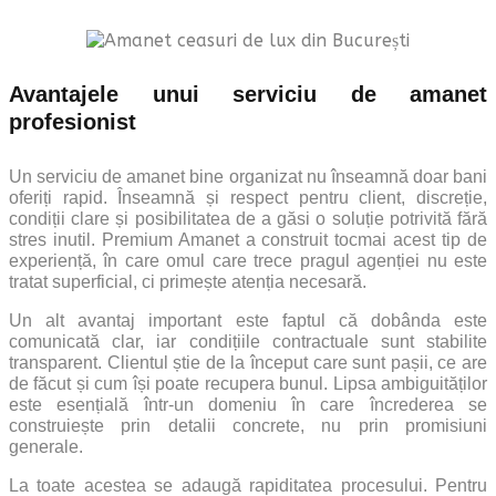
Avantajele unui serviciu de amanet
profesionist
Un serviciu de amanet bine organizat nu înseamnă doar bani
oferiți rapid. Înseamnă și respect pentru client, discreție,
condiții clare și posibilitatea de a găsi o soluție potrivită fără
stres inutil. Premium Amanet a construit tocmai acest tip de
experiență, în care omul care trece pragul agenției nu este
tratat superficial, ci primește atenția necesară.
Un alt avantaj important este faptul că dobânda este
comunicată clar, iar condițiile contractuale sunt stabilite
transparent. Clientul știe de la început care sunt pașii, ce are
de făcut și cum își poate recupera bunul. Lipsa ambiguităților
este esențială într-un domeniu în care încrederea se
construiește prin detalii concrete, nu prin promisiuni
generale.
La toate acestea se adaugă rapiditatea procesului. Pentru