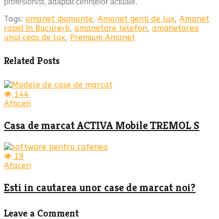
profesionist, adaptat cerințelor actuale.
Tags:
amanet diamante
,
Amanet genti de lux
,
Amanet
rapid în București
,
amanetare telefon
,
amanetarea
unui ceas de lux
,
Premium Amanet
Related Posts
144
Afaceri
Casa de marcat ACTIVA Mobile TREMOL S
19
Afaceri
Esti in cautarea unor case de marcat noi?
Leave a Comment