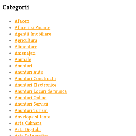
Categorii
Afaceri
Afaceri si Finante
Agentii Imobiliare
Agricultura
Alimentare
Amenajari
Animale
Anunturi
Anunturi Auto
Anunturi Constructii
Anunturi Electronice
Anunturi Locuri de munca
Anunturi Online
Anunturi Servicii
Anunturi Turism
Anvelope si Jante
Arta Culinara
Arta Digitala
Arta Fotografica