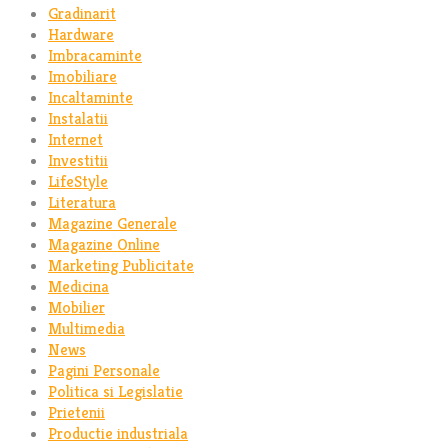
Gradinarit
Hardware
Imbracaminte
Imobiliare
Incaltaminte
Instalatii
Internet
Investitii
LifeStyle
Literatura
Magazine Generale
Magazine Online
Marketing Publicitate
Medicina
Mobilier
Multimedia
News
Pagini Personale
Politica si Legislatie
Prietenii
Productie industriala