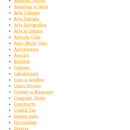
Anunturi Turism
Anvelope si Jante
Arta Culinara
Arta Digitala
Arta Fotografica
Arta si Cultura
Articole Copii
Auto, Moto, Velo
Autoturisme
Avocati
Bijuterii
Cadouri
Calculatoare
Casa si Gradina
Clinici Private
Comert si Magazine
Companii, Firme
Constructii
Copilul Tau
Dealeri Auto
Decoratiuni
Diverse