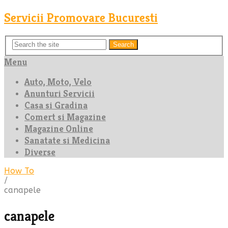
Servicii Promovare Bucuresti
Search
Menu
Auto, Moto, Velo
Anunturi Servicii
Casa si Gradina
Comert si Magazine
Magazine Online
Sanatate si Medicina
Diverse
How To
/
canapele
canapele