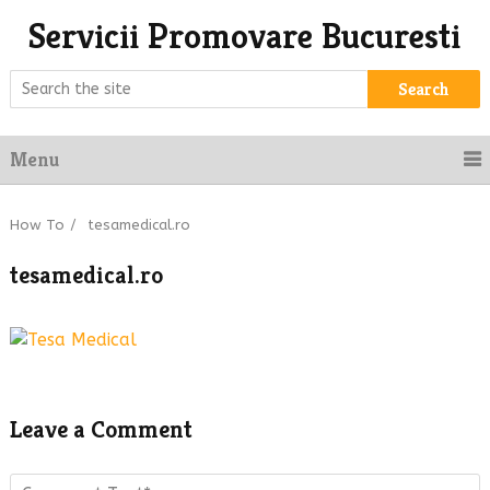
Servicii Promovare Bucuresti
Search
Menu
How To
/
tesamedical.ro
tesamedical.ro
Leave a Comment