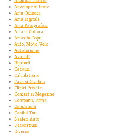
Anunturi Turism
Anvelope si Jante
Arta Culinara
Arta Digitala
Arta Fotografica
Arta si Cultura
Articole Copii
Auto, Moto, Velo
Autoturisme
Avocati
Bijuterii
Cadouri
Calculatoare
Casa si Gradina
Clinici Private
Comert si Magazine
Companii, Firme
Constructii
Copilul Tau
Dealeri Auto
Decoratiuni
Diverse