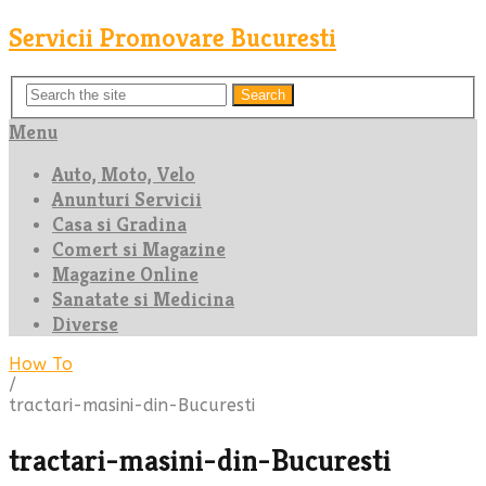
Servicii Promovare Bucuresti
Search
Menu
Auto, Moto, Velo
Anunturi Servicii
Casa si Gradina
Comert si Magazine
Magazine Online
Sanatate si Medicina
Diverse
How To
/
tractari-masini-din-Bucuresti
tractari-masini-din-Bucuresti