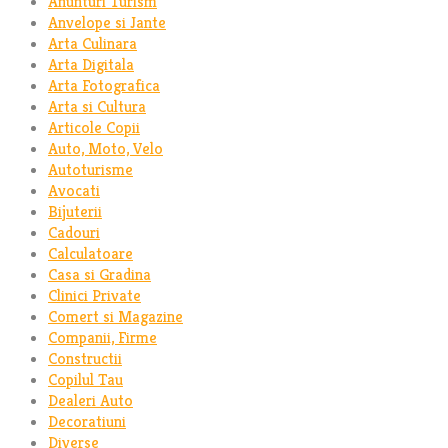
Anunturi Turism
Anvelope si Jante
Arta Culinara
Arta Digitala
Arta Fotografica
Arta si Cultura
Articole Copii
Auto, Moto, Velo
Autoturisme
Avocati
Bijuterii
Cadouri
Calculatoare
Casa si Gradina
Clinici Private
Comert si Magazine
Companii, Firme
Constructii
Copilul Tau
Dealeri Auto
Decoratiuni
Diverse