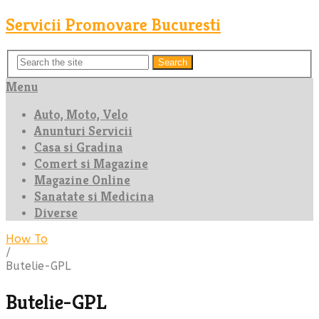
Servicii Promovare Bucuresti
Search
Menu
Auto, Moto, Velo
Anunturi Servicii
Casa si Gradina
Comert si Magazine
Magazine Online
Sanatate si Medicina
Diverse
How To
/
Butelie-GPL
Butelie-GPL