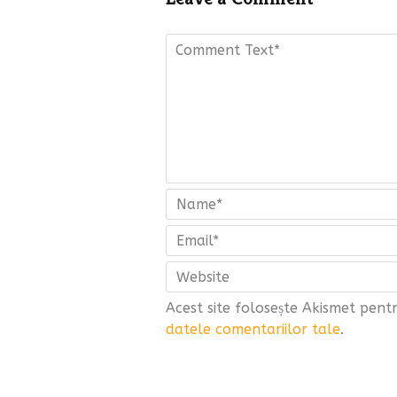
Acest site folosește Akismet pen
datele comentariilor tale
.