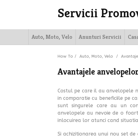
Servicii Promo
Auto, Moto, Velo
Anunturi Servicii
Cas
How To
/
Auto, Moto, Velo
/
Avantaje
Avantajele anvelopelor
Costul pe care il au anvelopele no
in comparatie cu beneficiile pe c
sunt singurele care au un cont
anvelopele au nevoie de o foarte
inlocuirea lor atunci cand situatia
Si achizitionarea unui nou set de 