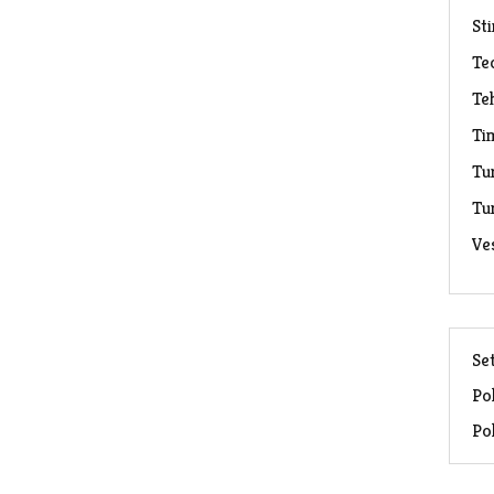
Sti
Te
Te
Ti
Tu
Tu
Ve
Set
Pol
Pol