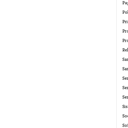
Pa
Pol
Pri
Pro
Pr
Rel
Sa
Sa
Se
Ser
Ser
Si
Soc
So