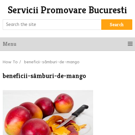
Servicii Promovare Bucuresti
Search
Menu
How To
/
beneficii-sâmburi-de-mango
beneficii-sâmburi-de-mango