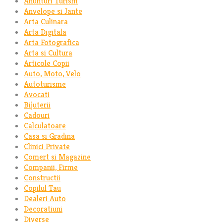
Anunturi Turism
Anvelope si Jante
Arta Culinara
Arta Digitala
Arta Fotografica
Arta si Cultura
Articole Copii
Auto, Moto, Velo
Autoturisme
Avocati
Bijuterii
Cadouri
Calculatoare
Casa si Gradina
Clinici Private
Comert si Magazine
Companii, Firme
Constructii
Copilul Tau
Dealeri Auto
Decoratiuni
Diverse