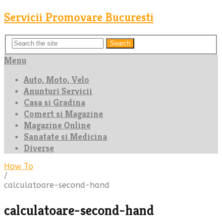
Servicii Promovare Bucuresti
Search
Menu
Auto, Moto, Velo
Anunturi Servicii
Casa si Gradina
Comert si Magazine
Magazine Online
Sanatate si Medicina
Diverse
How To
/
calculatoare-second-hand
calculatoare-second-hand