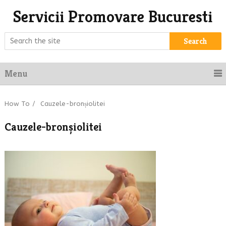
Servicii Promovare Bucuresti
Search
Menu
How To
/
Cauzele-bronșiolitei
Cauzele-bronșiolitei