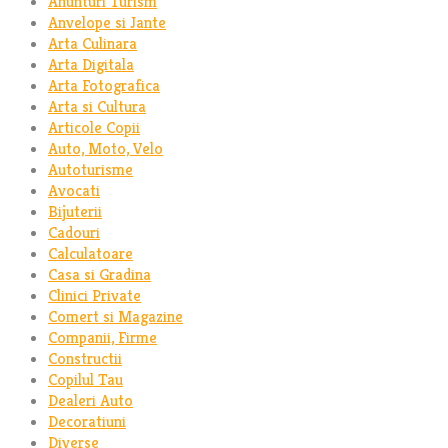
Anunturi Turism
Anvelope si Jante
Arta Culinara
Arta Digitala
Arta Fotografica
Arta si Cultura
Articole Copii
Auto, Moto, Velo
Autoturisme
Avocati
Bijuterii
Cadouri
Calculatoare
Casa si Gradina
Clinici Private
Comert si Magazine
Companii, Firme
Constructii
Copilul Tau
Dealeri Auto
Decoratiuni
Diverse