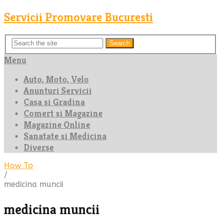
Servicii Promovare Bucuresti
Search
Menu
Auto, Moto, Velo
Anunturi Servicii
Casa si Gradina
Comert si Magazine
Magazine Online
Sanatate si Medicina
Diverse
How To
/
medicina muncii
medicina muncii