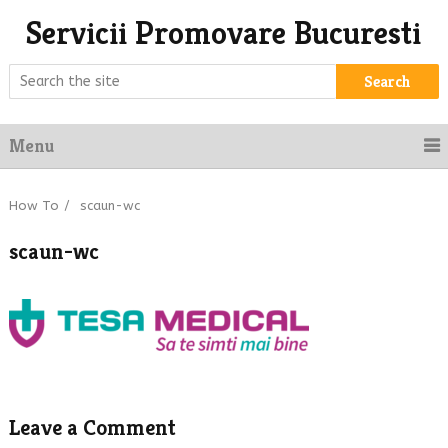
Servicii Promovare Bucuresti
Search
Menu
How To
/
scaun-wc
scaun-wc
Leave a Comment