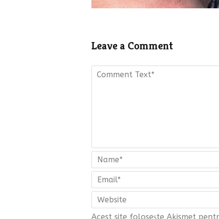
Leave a Comment
Acest site folosește Akismet pen