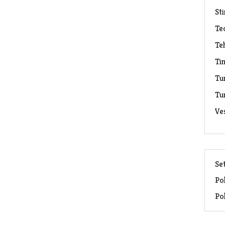
Sti
Te
Te
Ti
Tu
Tu
Ve
Set
Pol
Pol