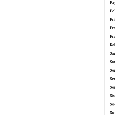
Pa
Pol
Pri
Pro
Pr
Rel
Sa
Sa
Se
Ser
Ser
Si
Soc
So