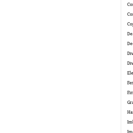
Co
Co
Co
De
De
Di
Di
El
Fe
Fi
Gr
Ha
Im
Im