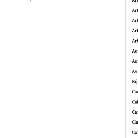
Ar
Art
Ar
Art
Art
Au
Au
Av
Bij
Ca
Ca
Ca
Cli
Co