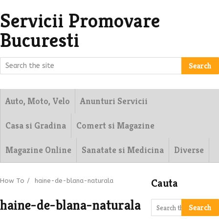
Servicii Promovare
Bucuresti
Search
Auto, Moto, Velo
Anunturi Servicii
Casa si Gradina
Comert si Magazine
Magazine Online
Sanatate si Medicina
Diverse
Cauta
How To
/
haine-de-blana-naturala
haine-de-blana-naturala
Search