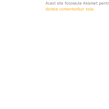
Acest site folosește Akismet pen
datele comentariilor tale
.