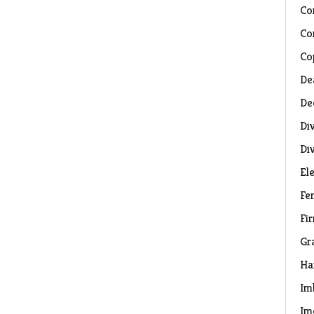
Co
Co
Co
De
De
Di
Di
El
Fe
Fi
Gr
Ha
Im
Im