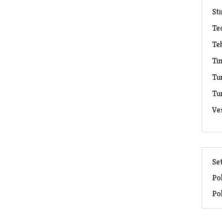
Sti
Te
Te
Ti
Tu
Tu
Ve
Set
Pol
Pol