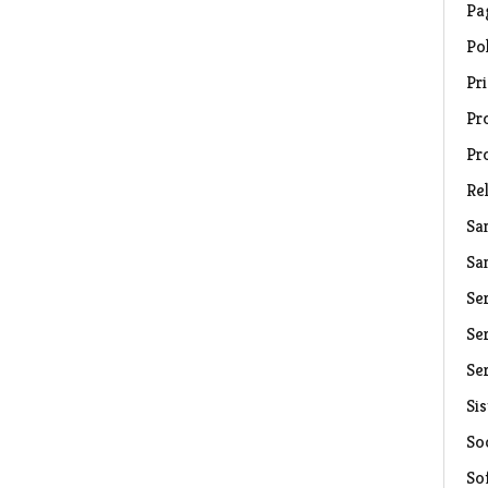
Pa
Pol
Pri
Pro
Pr
Rel
Sa
Sa
Se
Ser
Ser
Si
Soc
So