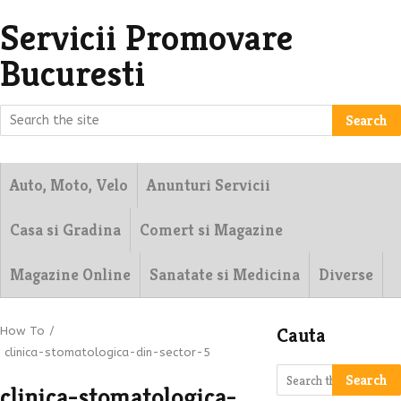
Servicii Promovare
Bucuresti
Search
Auto, Moto, Velo
Anunturi Servicii
Casa si Gradina
Comert si Magazine
Magazine Online
Sanatate si Medicina
Diverse
Cauta
How To
/
clinica-stomatologica-din-sector-5
Search
clinica-stomatologica-