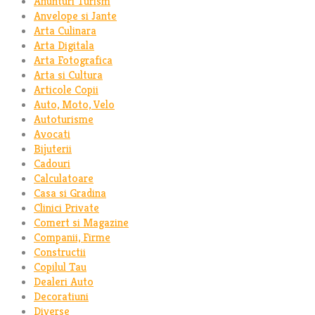
Anunturi Turism
Anvelope si Jante
Arta Culinara
Arta Digitala
Arta Fotografica
Arta si Cultura
Articole Copii
Auto, Moto, Velo
Autoturisme
Avocati
Bijuterii
Cadouri
Calculatoare
Casa si Gradina
Clinici Private
Comert si Magazine
Companii, Firme
Constructii
Copilul Tau
Dealeri Auto
Decoratiuni
Diverse