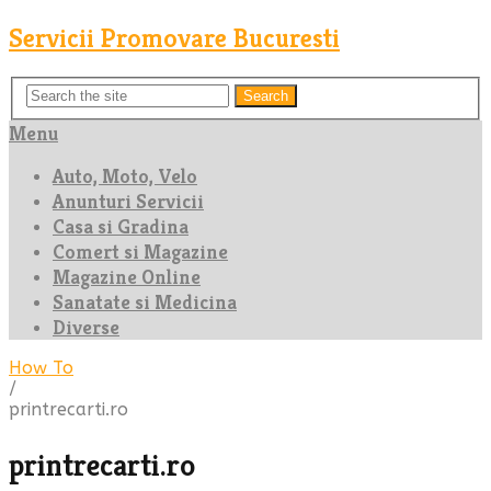
Servicii Promovare Bucuresti
Search
Menu
Auto, Moto, Velo
Anunturi Servicii
Casa si Gradina
Comert si Magazine
Magazine Online
Sanatate si Medicina
Diverse
How To
/
printrecarti.ro
printrecarti.ro