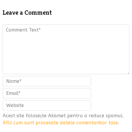
Leave a Comment
Acest site folosește Akismet pentru a reduce spamul.
Află cum sunt procesate datele comentariilor tale
.