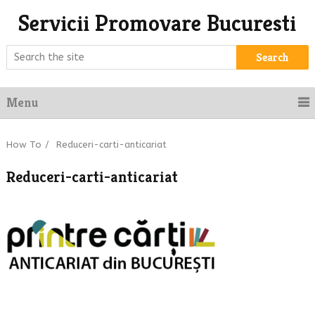
Servicii Promovare Bucuresti
Search
Menu
How To
/
Reduceri-carti-anticariat
Reduceri-carti-anticariat