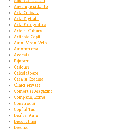
Anunturi Turism
Anvelope si Jante
Arta Culinara
Arta Digitala
Arta Fotografica
Arta si Cultura
Articole Copii
Auto, Moto, Velo
Autoturisme
Avocati
Bijuterii
Cadouri
Calculatoare
Casa si Gradina
Clinici Private
Comert si Magazine
Companii, Firme
Constructii
Copilul Tau
Dealeri Auto
Decoratiuni
Diverse