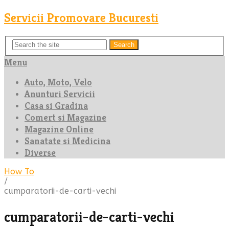
Servicii Promovare Bucuresti
Search
Menu
Auto, Moto, Velo
Anunturi Servicii
Casa si Gradina
Comert si Magazine
Magazine Online
Sanatate si Medicina
Diverse
How To
/
cumparatorii-de-carti-vechi
cumparatorii-de-carti-vechi