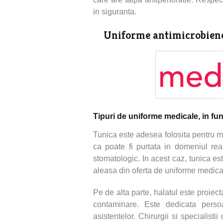
in siguranta.
Uniforme antimicrobiene 
Tipuri de uniforme medicale, in fun
Tunica este adesea folosita pentru m
ca poate fi purtata in domeniul reabi
stomatologic. In acest caz, tunica es
aleasa din oferta de uniforme medica
Pe de alta parte, halatul este proiecta
contaminare. Este dedicata persoa
asistentelor. Chirurgii si specialist