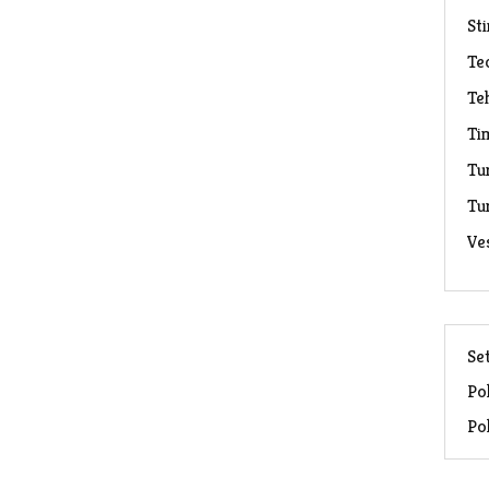
Sti
Te
Te
Ti
Tu
Tu
Ve
Set
Pol
Pol