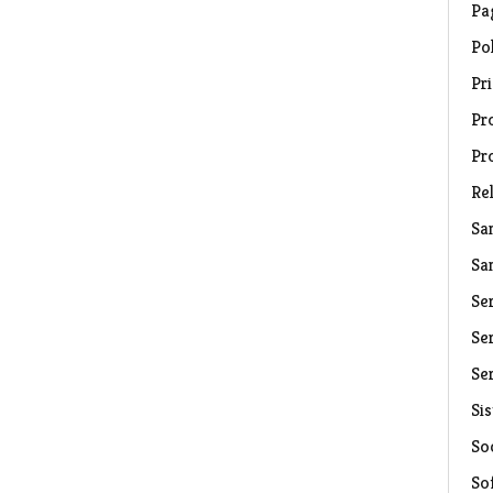
Pa
Pol
Pri
Pro
Pr
Rel
Sa
Sa
Se
Ser
Ser
Si
Soc
So