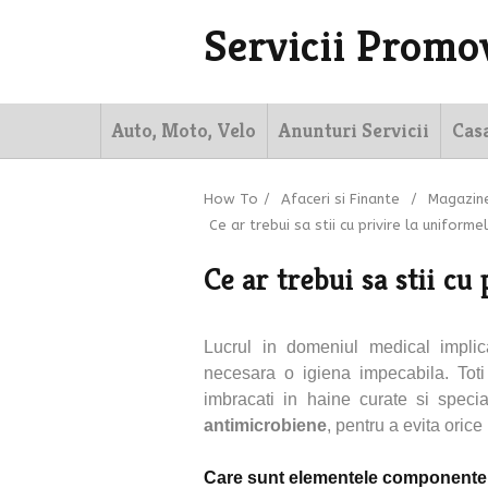
Servicii Promo
Auto, Moto, Velo
Anunturi Servicii
Cas
How To
/
Afaceri si Finante
/
Magazine
Ce ar trebui sa stii cu privire la uniform
Ce ar trebui sa stii cu
Lucrul in domeniul medical implic
necesara o igiena impecabila. Toti 
imbracati in haine curate si specia
antimicrobiene
, pentru a evita orice
Care sunt elementele componente 