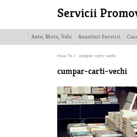
Servicii Promo
Auto, Moto, Velo
Anunturi Servicii
Cas
How To
/
cumpar-carti-vechi
cumpar-carti-vechi