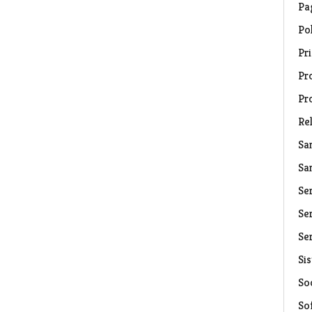
Pa
Pol
Pri
Pro
Pr
Rel
Sa
Sa
Se
Ser
Ser
Si
Soc
So