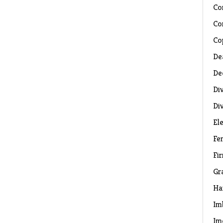
Co
Co
Co
De
De
Di
Di
El
Fe
Fi
Gr
Ha
Im
Im