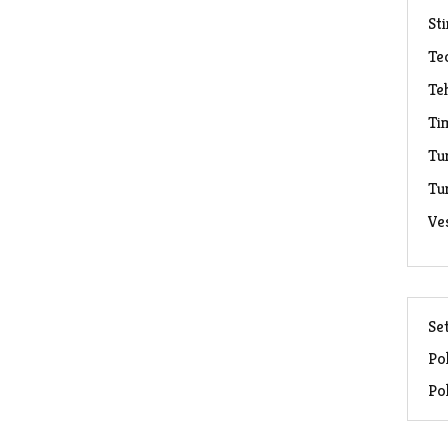
Sti
Te
Te
Ti
Tu
Tu
Ve
Set
Pol
Pol