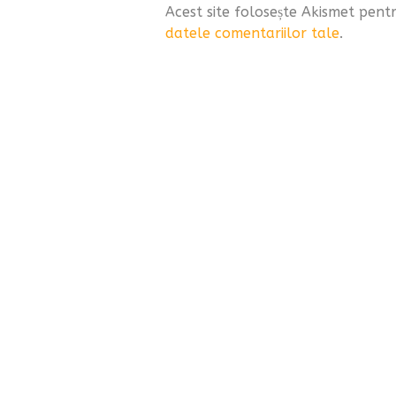
Acest site folosește Akismet pen
datele comentariilor tale
.