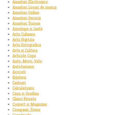
Anunturi Electronice
Anunturi Locuri de munca
Anunturi Online
Anunturi Servicii
Anunturi Turism
Anvelope si Jante
Arta Culinara
Arta Digitala
Arta Fotografica
Arta si Cultura
Articole Copii
Auto, Moto, Velo
Autoturisme
Avocati
Bijuterii
Cadouri
Calculatoare
Casa si Gradina
Clinici Private
Comert si Magazine
Companii, Firme
Constructii