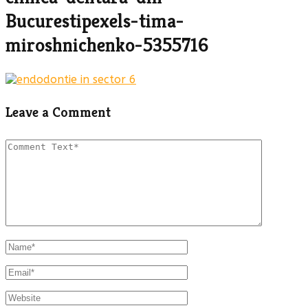
Bucurestipexels-tima-
miroshnichenko-5355716
Leave a Comment