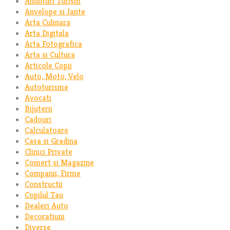
Anunturi Turism
Anvelope si Jante
Arta Culinara
Arta Digitala
Arta Fotografica
Arta si Cultura
Articole Copii
Auto, Moto, Velo
Autoturisme
Avocati
Bijuterii
Cadouri
Calculatoare
Casa si Gradina
Clinici Private
Comert si Magazine
Companii, Firme
Constructii
Copilul Tau
Dealeri Auto
Decoratiuni
Diverse