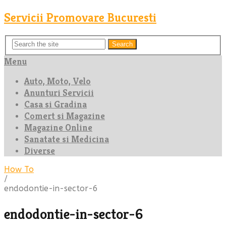
Servicii Promovare Bucuresti
Search
Menu
Auto, Moto, Velo
Anunturi Servicii
Casa si Gradina
Comert si Magazine
Magazine Online
Sanatate si Medicina
Diverse
How To
/
endodontie-in-sector-6
endodontie-in-sector-6