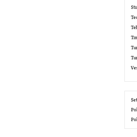
Sti
Te
Te
Ti
Tu
Tu
Ve
Set
Pol
Pol