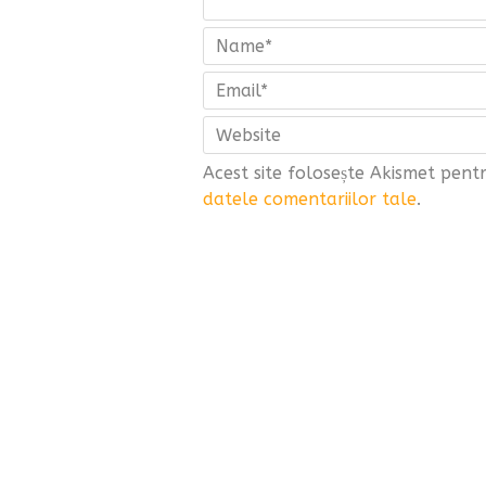
Acest site folosește Akismet pen
datele comentariilor tale
.