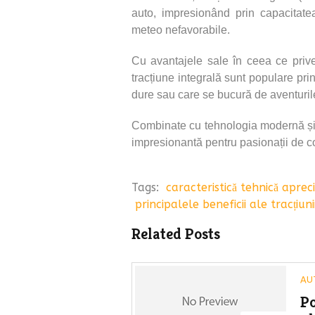
auto, impresionând prin capacitatea 
meteo nefavorabile.
Cu avantajele sale în ceea ce prive
tracțiune integrală sunt populare pri
dure sau care se bucură de aventurile
Combinate cu tehnologia modernă și 
impresionantă pentru pasionații de co
Tags:
caracteristică tehnică aprec
principalele beneficii ale tracțiuni
Related Posts
AU
Po