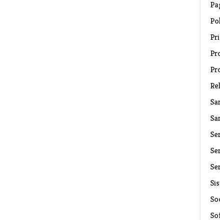
Pa
Pol
Pri
Pro
Pr
Rel
Sa
Sa
Se
Ser
Ser
Si
Soc
So