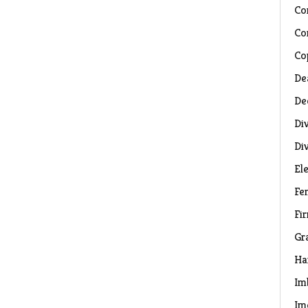
Co
Co
Co
De
De
Di
Di
El
Fe
Fi
Gr
Ha
Im
Im