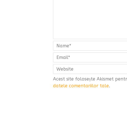
Acest site folosește Akismet pen
datele comentariilor tale
.