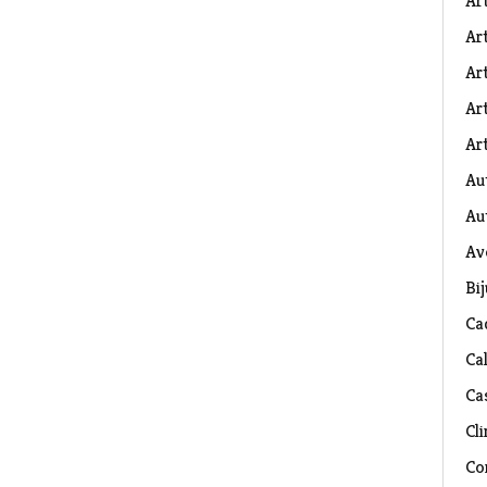
Ar
Art
Ar
Art
Art
Au
Au
Av
Bij
Ca
Ca
Ca
Cli
Co