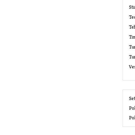
Sti
Te
Te
Ti
Tu
Tu
Ve
Set
Pol
Pol