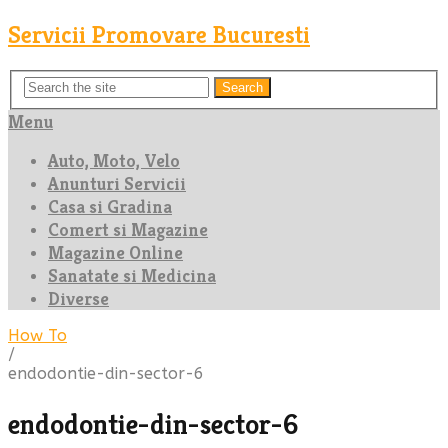
Servicii Promovare Bucuresti
Search
Menu
Auto, Moto, Velo
Anunturi Servicii
Casa si Gradina
Comert si Magazine
Magazine Online
Sanatate si Medicina
Diverse
How To
/
endodontie-din-sector-6
endodontie-din-sector-6