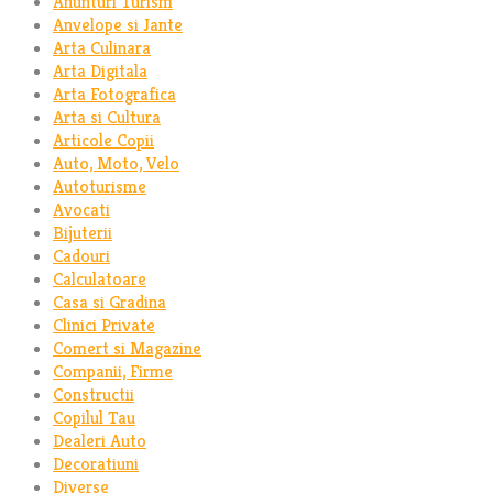
Anunturi Turism
Anvelope si Jante
Arta Culinara
Arta Digitala
Arta Fotografica
Arta si Cultura
Articole Copii
Auto, Moto, Velo
Autoturisme
Avocati
Bijuterii
Cadouri
Calculatoare
Casa si Gradina
Clinici Private
Comert si Magazine
Companii, Firme
Constructii
Copilul Tau
Dealeri Auto
Decoratiuni
Diverse