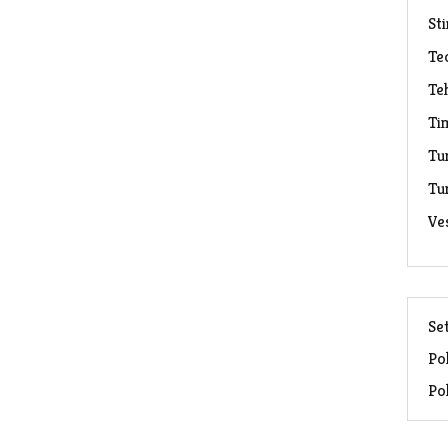
Sti
Te
Te
Ti
Tu
Tu
Ve
Set
Pol
Pol