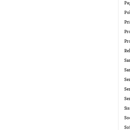
Pa
Pol
Pri
Pro
Pr
Rel
Sa
Sa
Se
Ser
Ser
Si
Soc
So