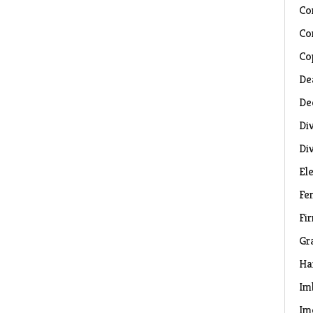
Co
Co
Co
De
De
Di
Di
El
Fe
Fi
Gr
Ha
Im
Im