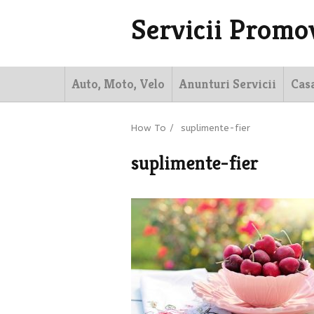
Servicii Promo
Auto, Moto, Velo
Anunturi Servicii
Cas
How To
/
suplimente-fier
suplimente-fier