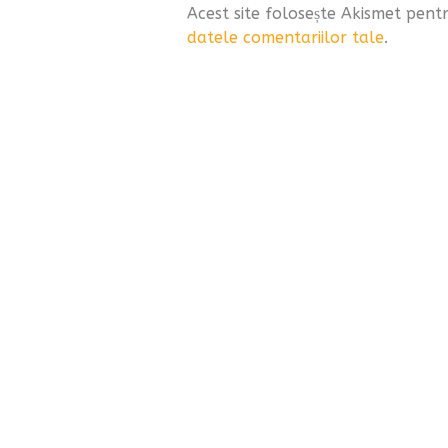
Acest site folosește Akismet pen
datele comentariilor tale
.