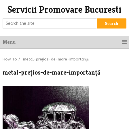
Servicii Promovare Bucuresti
Search
Menu
How To
/
metal-prețios-de-mare-importanță
metal-prețios-de-mare-importanță