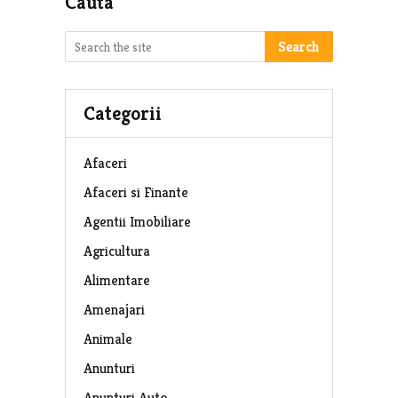
Cauta
Search
Categorii
Afaceri
Afaceri si Finante
Agentii Imobiliare
Agricultura
Alimentare
Amenajari
Animale
Anunturi
Anunturi Auto