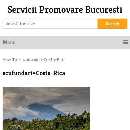
Servicii Promovare Bucuresti
Search
Menu
How To
/
scufundari=Costa-Rica
scufundari=Costa-Rica