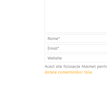
Acest site folosește Akismet pen
datele comentariilor tale
.