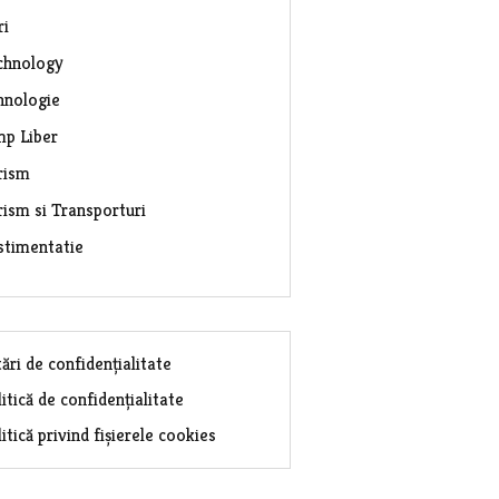
ri
chnology
hnologie
mp Liber
rism
rism si Transporturi
stimentatie
ări de confidențialitate
itică de confidențialitate
itică privind fișierele cookies