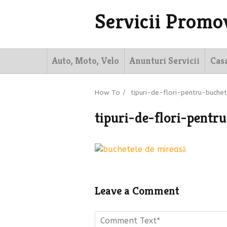
Servicii Promo
Auto, Moto, Velo
Anunturi Servicii
Cas
How To
/
tipuri-de-flori-pentru-buche
tipuri-de-flori-pentr
Leave a Comment