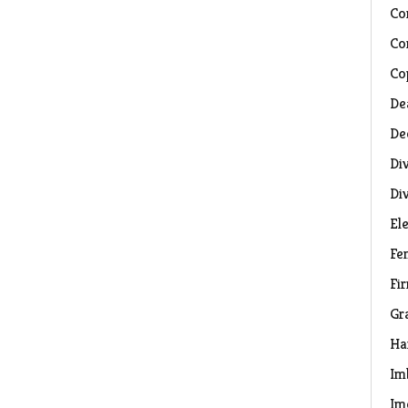
Co
Co
Co
De
De
Di
Di
El
Fe
Fi
Gr
Ha
Im
Im