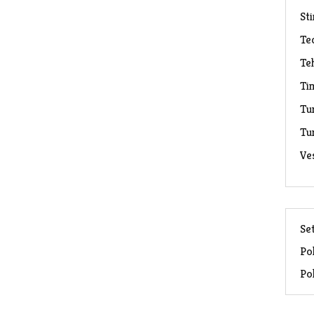
Sti
Te
Te
Ti
Tu
Tu
Ve
Set
Pol
Pol