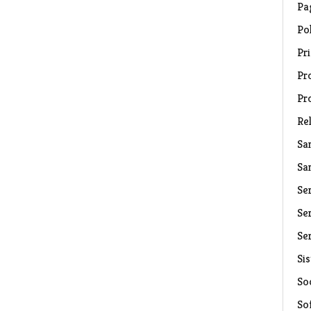
Pa
Pol
Pri
Pro
Pr
Rel
Sa
Sa
Se
Ser
Ser
Si
Soc
So