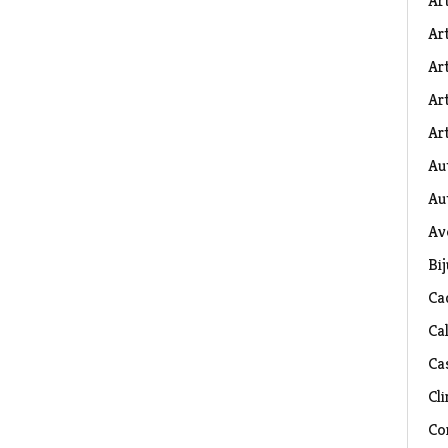
Ar
Art
Ar
Art
Art
Au
Au
Av
Bij
Ca
Ca
Ca
Cli
Co