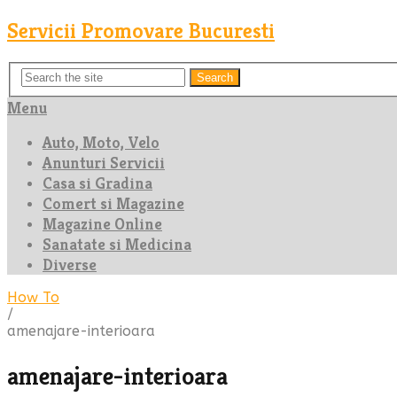
Servicii Promovare Bucuresti
Search
Menu
Auto, Moto, Velo
Anunturi Servicii
Casa si Gradina
Comert si Magazine
Magazine Online
Sanatate si Medicina
Diverse
How To
/
amenajare-interioara
amenajare-interioara