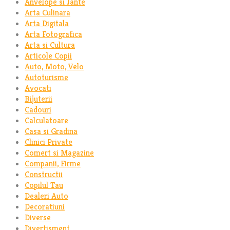
Anvelope si Jante
Arta Culinara
Arta Digitala
Arta Fotografica
Arta si Cultura
Articole Copii
Auto, Moto, Velo
Autoturisme
Avocati
Bijuterii
Cadouri
Calculatoare
Casa si Gradina
Clinici Private
Comert si Magazine
Companii, Firme
Constructii
Copilul Tau
Dealeri Auto
Decoratiuni
Diverse
Divertisment