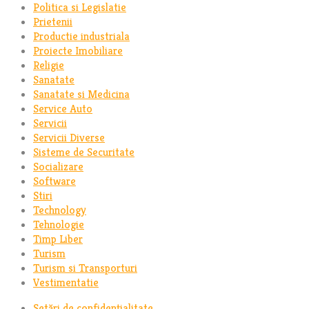
Politica si Legislatie
Prietenii
Productie industriala
Proiecte Imobiliare
Religie
Sanatate
Sanatate si Medicina
Service Auto
Servicii
Servicii Diverse
Sisteme de Securitate
Socializare
Software
Stiri
Technology
Tehnologie
Timp Liber
Turism
Turism si Transporturi
Vestimentatie
Setări de confidențialitate