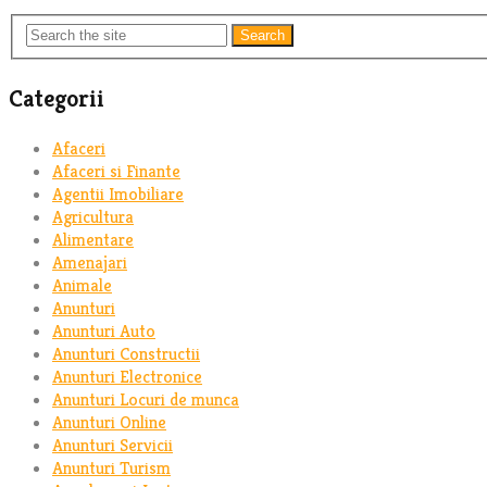
Search
Categorii
Afaceri
Afaceri si Finante
Agentii Imobiliare
Agricultura
Alimentare
Amenajari
Animale
Anunturi
Anunturi Auto
Anunturi Constructii
Anunturi Electronice
Anunturi Locuri de munca
Anunturi Online
Anunturi Servicii
Anunturi Turism