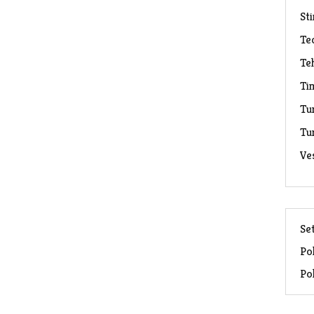
Sti
Te
Te
Ti
Tu
Tu
Ve
Set
Pol
Pol