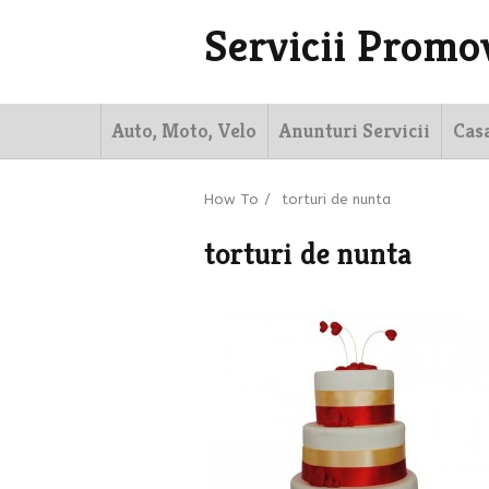
Servicii Promo
Auto, Moto, Velo
Anunturi Servicii
Cas
How To
/
torturi de nunta
torturi de nunta