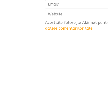
Acest site folosește Akismet pen
datele comentariilor tale
.