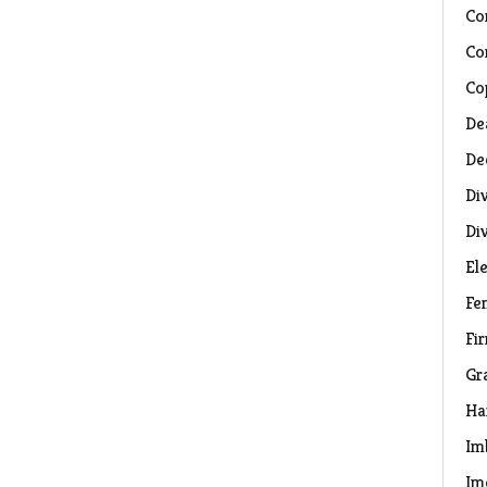
Co
Co
Co
De
De
Di
Di
El
Fe
Fi
Gr
Ha
Im
Im