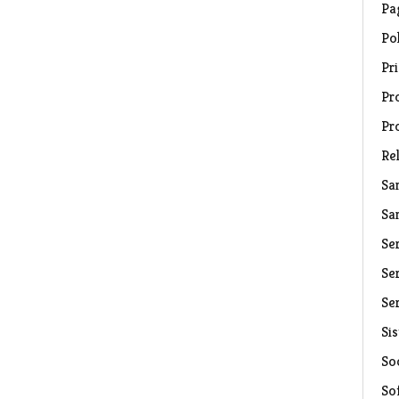
Pa
Pol
Pri
Pro
Pr
Rel
Sa
Sa
Se
Ser
Ser
Si
Soc
So