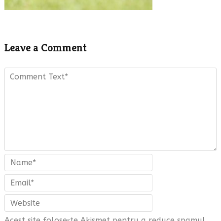
Leave a Comment
Acest site folosește Akismet pentru a reduce spamul.