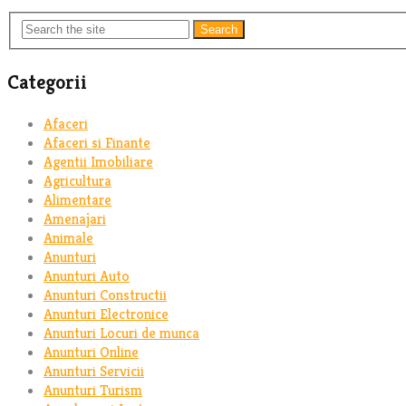
Search
Categorii
Afaceri
Afaceri si Finante
Agentii Imobiliare
Agricultura
Alimentare
Amenajari
Animale
Anunturi
Anunturi Auto
Anunturi Constructii
Anunturi Electronice
Anunturi Locuri de munca
Anunturi Online
Anunturi Servicii
Anunturi Turism