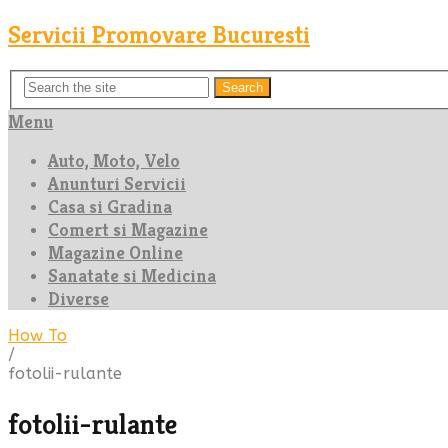
Servicii Promovare Bucuresti
Search
Menu
Auto, Moto, Velo
Anunturi Servicii
Casa si Gradina
Comert si Magazine
Magazine Online
Sanatate si Medicina
Diverse
How To
/
fotolii-rulante
fotolii-rulante