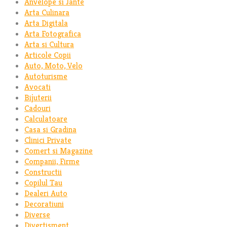
Anvelope si Jante
Arta Culinara
Arta Digitala
Arta Fotografica
Arta si Cultura
Articole Copii
Auto, Moto, Velo
Autoturisme
Avocati
Bijuterii
Cadouri
Calculatoare
Casa si Gradina
Clinici Private
Comert si Magazine
Companii, Firme
Constructii
Copilul Tau
Dealeri Auto
Decoratiuni
Diverse
Divertisment