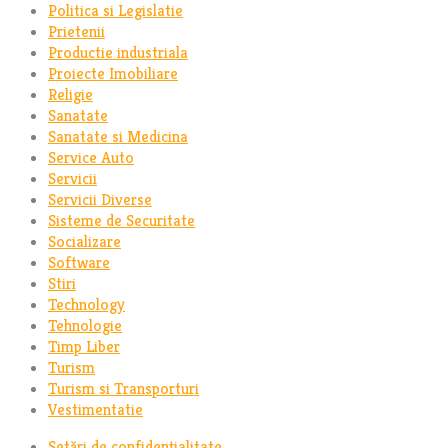
Politica si Legislatie
Prietenii
Productie industriala
Proiecte Imobiliare
Religie
Sanatate
Sanatate si Medicina
Service Auto
Servicii
Servicii Diverse
Sisteme de Securitate
Socializare
Software
Stiri
Technology
Tehnologie
Timp Liber
Turism
Turism si Transporturi
Vestimentatie
Setări de confidențialitate