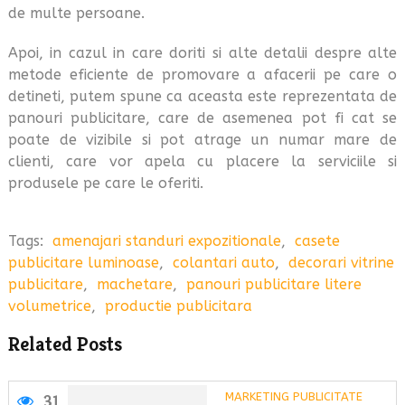
de multe persoane.
Apoi, in cazul in care doriti si alte detalii despre alte
metode eficiente de promovare a afacerii pe care o
detineti, putem spune ca aceasta este reprezentata de
panouri publicitare, care de asemenea pot fi cat se
poate de vizibile si pot atrage un numar mare de
clienti, care vor apela cu placere la serviciile si
produsele pe care le oferiti.
Tags:
amenajari standuri expozitionale
,
casete
publicitare luminoase
,
colantari auto
,
decorari vitrine
publicitare
,
machetare
,
panouri publicitare litere
volumetrice
,
productie publicitara
Related Posts
MARKETING PUBLICITATE
31