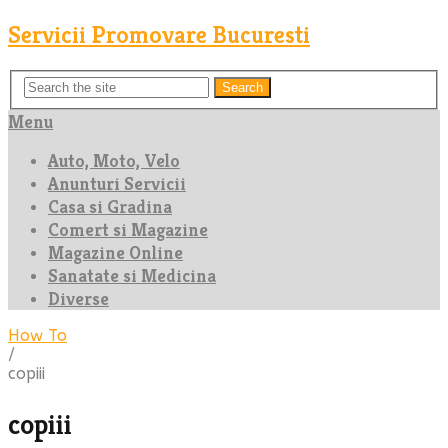
Servicii Promovare Bucuresti
Search
Menu
Auto, Moto, Velo
Anunturi Servicii
Casa si Gradina
Comert si Magazine
Magazine Online
Sanatate si Medicina
Diverse
How To
/
copiii
copiii