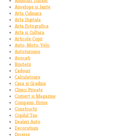
Anunturi Turism
Anvelope si Jante
Arta Culinara
Arta Digitala
Arta Fotografica
Arta si Cultura
Articole Copii
Auto, Moto, Velo
Autoturisme
Avocati
Bijuterii
Cadouri
Calculatoare
Casa si Gradina
Clinici Private
Comert si Magazine
Companii, Firme
Constructii
Copilul Tau
Dealeri Auto
Decoratiuni
Diverse