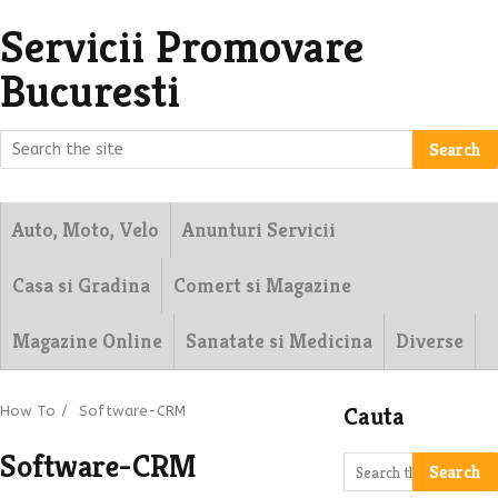
Servicii Promovare
Bucuresti
Search
Auto, Moto, Velo
Anunturi Servicii
Casa si Gradina
Comert si Magazine
Magazine Online
Sanatate si Medicina
Diverse
Cauta
How To
/
Software-CRM
Software-CRM
Search