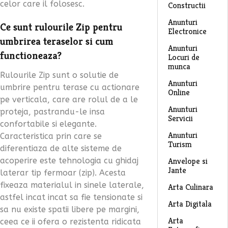
celor care il folosesc.
Constructii
Anunturi
Ce sunt rulourile Zip pentru
Electronice
umbrirea teraselor si cum
Anunturi
functioneaza?
Locuri de
munca
Rulourile Zip sunt o solutie de
Anunturi
umbrire pentru terase cu actionare
Online
pe verticala, care are rolul de a le
Anunturi
proteja, pastrandu-le insa
Servicii
confortabile si elegante.
Anunturi
Caracteristica prin care se
Turism
diferentiaza de alte sisteme de
acoperire este tehnologia cu ghidaj
Anvelope si
Jante
laterar tip fermoar (zip). Acesta
fixeaza materialul in sinele laterale,
Arta Culinara
astfel incat incat sa fie tensionate si
Arta Digitala
sa nu existe spatii libere pe margini,
Arta
ceea ce ii ofera o rezistenta ridicata