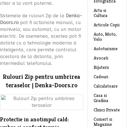
Fotografica
chiar si la vant puternic.
Arta si
Cultura
Sistemele de rulouri Zip de la
Denka-
Doors.ro
pot fi actionate manual, cu
Articole Copii
manivela, sau automat, cu un motor
Auto, Moto,
electric. De asemenea, acestea pot fi
Velo
dotate cu o tehnologie moderna si
Autoturisme
inteligenta, care permite controlul
acestora de la distanta, prin
Avocati
intermediul telefonului.
Bijuterii
Rulouri Zip pentru umbrirea
Cadouri
teraselor | Denka-Doors.ro
Calculatoare
Casa si
Gradina
Clinici Private
Protectie in anotimpul cald:
Comert si
Magazine