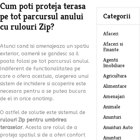
Cum poti proteja terasa
pe tot parcursul anului
Categorii
cu rulouri Zip?
Afaceri
Afaceri si
Atunci cand isi amenajeaza un spatiu
Finante
exterior, oamenii se gandesc sa il
Agentii
poata folosi pe tot parcursul anului.
Imobiliare
Indiferent de functionalitatea pe
Agricultura
care o ofera acestuia, alegerea unui
sistem de inchidere si acoperire este
Alimentare
necesara pentru a se putea bucura
Amenajari
de el in orice anotimp.
Animale
O astfel de solutie este sistemul de
Anunturi
rulouri Zip pentru umbrirea
Anunturi Auto
teraselor
. Acesta are rolul de a
proteja spatiul si de a oferi confort
Anunturi