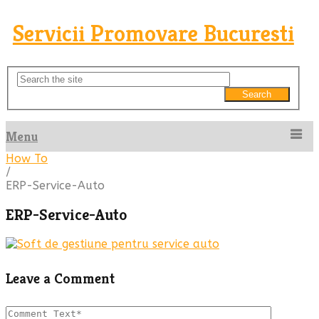
Servicii Promovare Bucuresti
Search
Menu
How To
/
ERP-Service-Auto
ERP-Service-Auto
Leave a Comment