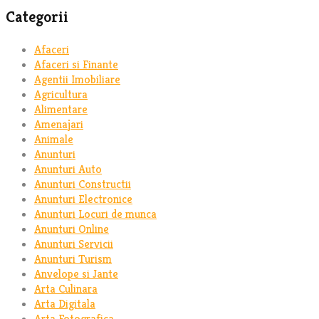
Categorii
Afaceri
Afaceri si Finante
Agentii Imobiliare
Agricultura
Alimentare
Amenajari
Animale
Anunturi
Anunturi Auto
Anunturi Constructii
Anunturi Electronice
Anunturi Locuri de munca
Anunturi Online
Anunturi Servicii
Anunturi Turism
Anvelope si Jante
Arta Culinara
Arta Digitala
Arta Fotografica