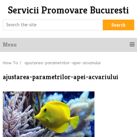
Servicii Promovare Bucuresti
Search
Menu
How To
/
ajustarea-parametrilor-apei-acvariului
ajustarea-parametrilor-apei-acvariului